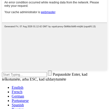
Paspauskite Enter, kad
ieškotumėte, arba ESC, kad uždarytumėte
English
French
German
Portuguese
Spanish