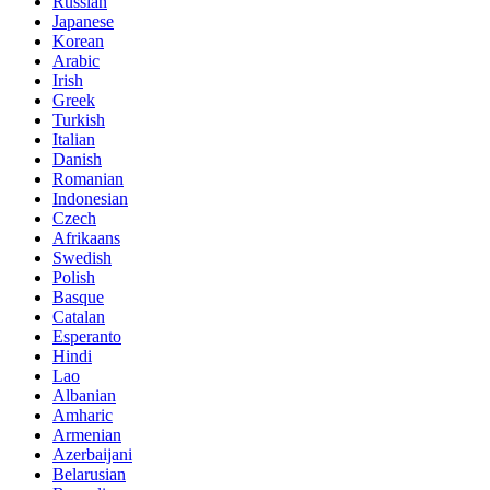
Russian
Japanese
Korean
Arabic
Irish
Greek
Turkish
Italian
Danish
Romanian
Indonesian
Czech
Afrikaans
Swedish
Polish
Basque
Catalan
Esperanto
Hindi
Lao
Albanian
Amharic
Armenian
Azerbaijani
Belarusian